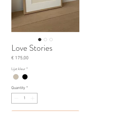
Love Stories
Price
€ 175,00
Lijst kleur
*
Quantity
*
+ VOEG TOE AAN SHOPPING BAG